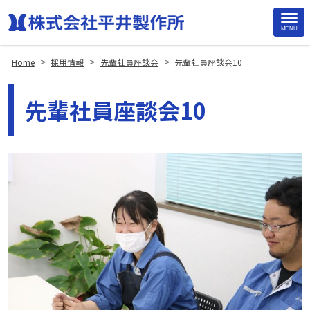
MENU
Site
Footer
>
>
>
Home
採用情報
先輩社員座談会
先輩社員座談会10
先輩社員座談会10