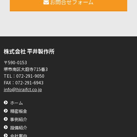
お問合せフォーム
株式会社 平井製作所
〒590-0153
堺市南区大庭寺715番3
TEL：
072-291-9050
FAX：
072-291-6943
info@hiraifct.co.jp
ホーム
精密板金
事例紹介
設備紹介
会社案内