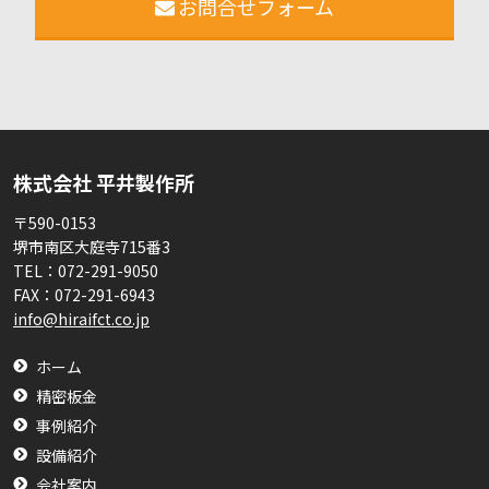
お問合せフォーム
株式会社 平井製作所
〒590-0153
堺市南区大庭寺715番3
TEL：
072-291-9050
FAX：
072-291-6943
info@hiraifct.co.jp
ホーム
精密板金
事例紹介
設備紹介
会社案内