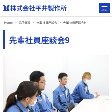
MENU
Site
Footer
>
>
>
Home
採用情報
先輩社員座談会
先輩社員座談会9
先輩社員座談会9