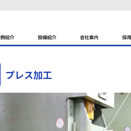
事例紹介
設備紹介
会社案内
採
プレス加工