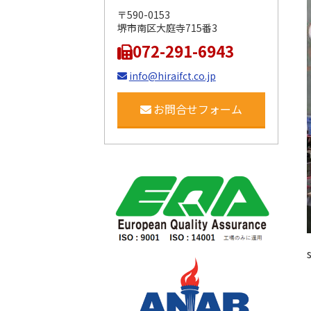
〒590-0153
堺市南区大庭寺715番3
072-291-6943
info@hiraifct.co.jp
お問合せフォーム