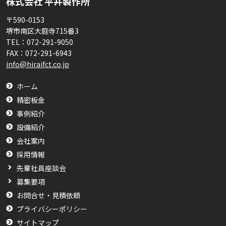
株式会社 平井製作所
〒590-0153
堺市南区大庭寺715番3
TEL：
072-291-9050
FAX：
072-291-6943
info@hiraifct.co.jp
ホーム
精密板金
事例紹介
設備紹介
会社案内
採用情報
先輩社員座談会
募集要項
お問合せ・見積依頼
プライバシーポリシー
サイトマップ