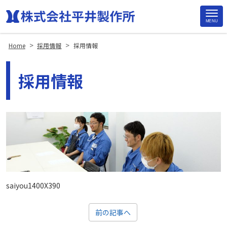
MENU
Site
Footer
>
>
Home
採用情報
採用情報
採用情報
saiyou1400X390
前の記事へ