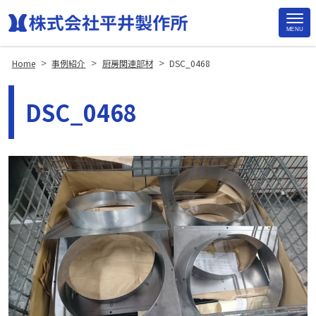
MENU
Site
Footer
>
>
>
Home
事例紹介
厨房関連部材
DSC_0468
DSC_0468