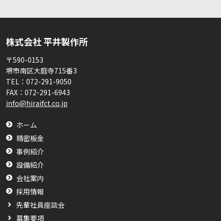
株式会社 平井製作所
〒590-0153
堺市南区大庭寺715番3
TEL：
072-291-9050
FAX：
072-291-6943
info@hiraifct.co.jp
ホーム
精密板金
事例紹介
設備紹介
会社案内
採用情報
先輩社員座談会
募集要項