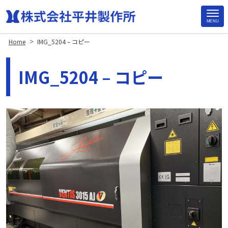
MENU
Site
>
Home
IMG_5204 – コピー
Footer
IMG_5204 – コピー